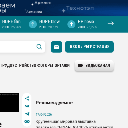
HDPE film
HDPE blow
PP hомо
2080
25,96%
2310
28,57%
2300
25,22%
ВХОД / РЕГИСТРАЦИЯ
ТРУДОУСТРОЙСТВО
ФОТОРЕПОРТАЖИ
ВИДЕОКАНАЛ
Рекомендуемое:
17/04/2026
Крупнейшая мировая выставка
е
пластмасс CHINAPLAS 2026 открывается