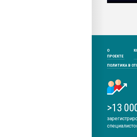
О
К
ПРОЕКТЕ
ПОЛИТИКА В О
>13 00
зарегистрир
специалисто