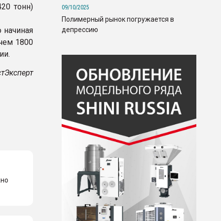
20 тонн)
09/10/2025
Полимерный рынок погружается в
депрессию
 начиная
ичем 1800
ии.
тЭксперт
жно