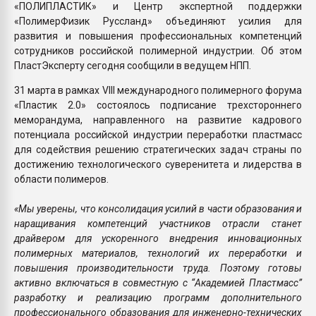
«ПОЛИПЛАСТИК» и Центр экспертной поддержки
«ПолимерФизик Руссланд» объединяют усилия для
развития и повышения профессиональных компетенций
сотрудников российской полимерной индустрии. Об этом
ПластЭксперту сегодня сообщили в ведущем НПП.
31 марта в рамках VIII международного полимерного форума
«Пластик 2.0» состоялось подписание трехстороннего
меморандума, направленного на развитие кадрового
потенциала российской индустрии переработки пластмасс
для содействия решению стратегических задач страны по
достижению технологического суверенитета и лидерства в
области полимеров.
«Мы уверены, что консолидация усилий в части образования и
наращивания компетенций участников отрасли станет
драйвером для ускоренного внедрения инновационных
полимерных материалов, технологий их переработки и
повышения производительности труда. Поэтому готовы
активно включаться в совместную с “Академией Пластмасс”
разработку и реализацию программ дополнительного
профессионального образования для инженерно-технических