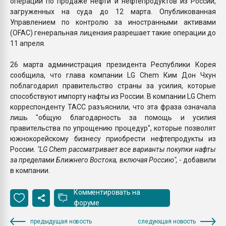
операций по продаже нефти и нефтепродуктов из России,
загруженных на суда до 12 марта. Опубликованная
Управлением по контролю за иностранными активами
(OFAC) генеральная лицензия разрешает такие операции до
11 апреля.
26 марта администрация президента Республики Корея
сообщила, что глава компании LG Chem Ким Дон Чхун
поблагодарил правительство страны за усилия, которые
способствуют импорту нафты из России. В компании LG Chem
корреспонденту ТАСС разъяснили, что эта фраза означала
лишь "общую благодарность за помощь и усилия
правительства по упрощению процедур", которые позволят
южнокорейскому бизнесу приобрести нефтепродукты из
России.
"LG Chem рассматривает все варианты покупки нафты
за пределами Ближнего Востока, включая Россию",
- добавили
в компании.
Комментировать на
форуме
предыдущая новость
следующая новость