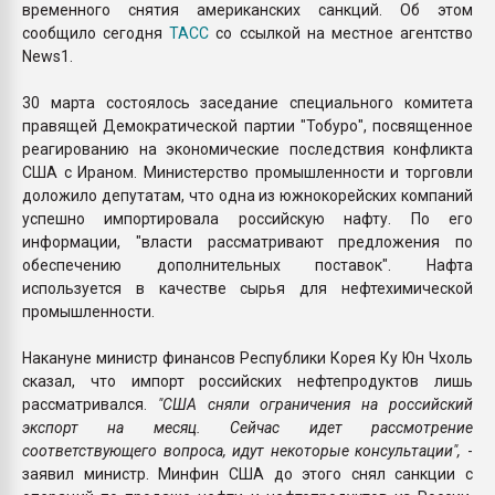
временного снятия американских санкций. Об этом
сообщило сегодня
ТАСС
со ссылкой на местное агентство
News1.
30 марта состоялось заседание специального комитета
правящей Демократической партии "Тобуро", посвященное
реагированию на экономические последствия конфликта
США с Ираном. Министерство промышленности и торговли
доложило депутатам, что одна из южнокорейских компаний
успешно импортировала российскую нафту. По его
информации, "власти рассматривают предложения по
обеспечению дополнительных поставок". Нафта
используется в качестве сырья для нефтехимической
промышленности.
Накануне министр финансов Республики Корея Ку Юн Чхоль
сказал, что импорт российских нефтепродуктов лишь
рассматривался.
"США сняли ограничения на российский
экспорт на месяц. Сейчас идет рассмотрение
соответствующего вопроса, идут некоторые консультации",
-
заявил министр. Минфин США до этого снял санкции с