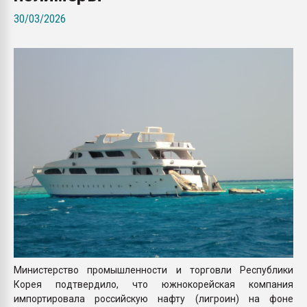
Armaloy PC/ABS-1IM че
30/03/2026
ПЕРЕЙТИ НА 
Министерство промышленности и торговли Республики
Корея подтвердило, что южнокорейская компания
импортировала российскую нафту (лигроин) на фоне