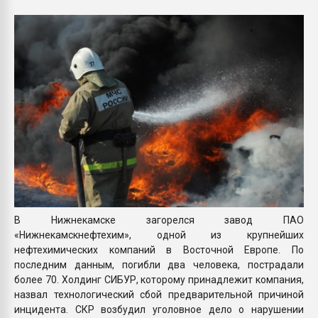
Armaloy PC/ABS-1IM че
ПЕРЕЙТИ НА 
В Нижнекамске загорелся завод ПАО
«Нижнекамскнефтехим», одной из крупнейших
нефтехимических компаний в Восточной Европе. По
последним данным, погибли два человека, пострадали
более 70. Холдинг СИБУР, которому принадлежит компания,
назвал технологический сбой предварительной причиной
инцидента. СКР возбудил уголовное дело о нарушении