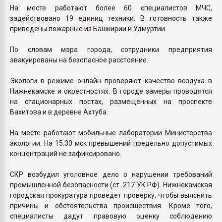
На месте работают более 60 специалистов МЧС,
задействовано 19 единиц техники. В готовность также
приведены пожарные из Башкирии и Удмуртии.
По словам мэра города, сотрудники предприятия
эвакуированы на безопасное расстояние.
Экологи в режиме онлайн проверяют качество воздуха в
Нижнекамске и окрестностях. В городе замеры проводятся
на стационарных постах, размещенных на проспекте
Вахитова и в деревне Ахтуба.
На месте работают мобильные лаборатории Министерства
экологии. На 15:30 мск превышений предельно допустимых
концентраций не зафиксировано.
СКР возбудил уголовное дело о нарушении требований
промышленной безопасности (ст. 217 УК РФ). Нижнекамская
городская прокуратура проведет проверку, чтобы выяснить
причины и обстоятельства происшествия. Кроме того,
специалисты дадут правовую оценку соблюдению