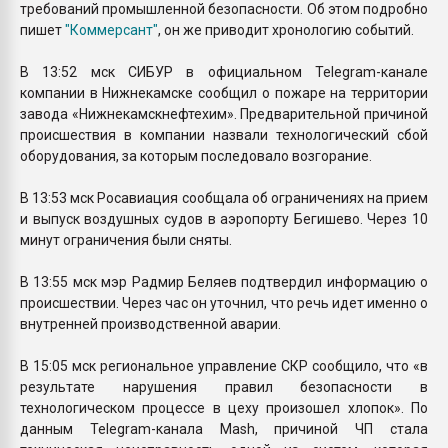
требований промышленной безопасности. Об этом подробно
пишет
"Коммерсант"
, он же приводит хронологию событий.
В 13:52 мск СИБУР в официальном Telegram-канале
компании в Нижнекамске сообщил о пожаре на территории
завода «Нижнекамскнефтехим». Предварительной причиной
происшествия в компании назвали технологический сбой
оборудования, за которым последовало возгорание.
В 13:53 мск Росавиация сообщала об ограничениях на прием
и выпуск воздушных судов в аэропорту Бегишево. Через 10
минут ограничения были сняты.
В 13:55 мск мэр Радмир Беляев подтвердил информацию о
происшествии. Через час он уточнил, что речь идет именно о
внутренней производственной аварии.
В 15:05 мск региональное управление СКР сообщило, что «в
результате нарушения правил безопасности в
технологическом процессе в цеху произошел хлопок». По
данным Telegram-канала Mash, причиной ЧП стала