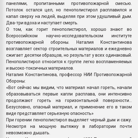
панелями, пропитанными противопожарной смесью.
Потолок остался цел, но пенополистирол расплавился и
капал сверху на людей, выделяя при этом удушливый дым.
Два-три вдоха и наступает смерть.
О том, как горит пенополистирол, хорошо знают во
Всероссийском научно-исследовательском институте
противопожарной обороны. Наталия Константинова
возглавляет сектор строительных материалов и ежедневно
сжигает десятки образцов, но результат у всех одинаковый.
Пенополистирол относится к группе легко воспламеняемых
и высоко-токсичных материалов.
Наталия Константинова, профессор НИИ Противопожарной
Обороны:
«Вот сейчас мы видим, что материал начал гореть, начали
образовываться первые капли расплава, они интенсивно
продолжают гореть на горизонтальной поверхности…
Безусловно, опасный материал, и применение его в таком
виде представляет серьезную опасность»
При горении пенополистирол выделяет черный дым и сажу.
Несмотря на мощную вытяжку в лаборатории почти
невозможно дышать.