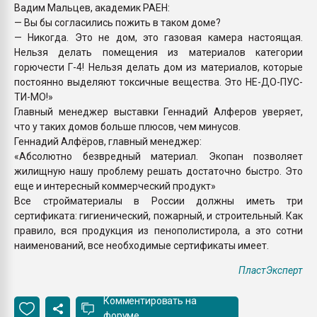
Вадим Мальцев, академик РАЕН:
— Вы бы согласились пожить в таком доме?
— Никогда. Это не дом, это газовая камера настоящая.
Нельзя делать помещения из материалов категории
горючести Г-4! Нельзя делать дом из материалов, которые
постоянно выделяют токсичные вещества. Это НЕ-ДО-ПУС-
ТИ-МО!»
Главный менеджер выставки Геннадий Алферов уверяет,
что у таких домов больше плюсов, чем минусов.
Геннадий Алфёров, главный менеджер:
«Абсолютно безвредный материал. Экопан позволяет
жилищную нашу проблему решать достаточно быстро. Это
еще и интересный коммерческий продукт»
Все стройматериалы в России должны иметь три
сертификата: гигиенический, пожарный, и строительный. Как
правило, вся продукция из пенополистирола, а это сотни
наименований, все необходимые сертификаты имеет.
ПластЭксперт
Комментировать на
форуме