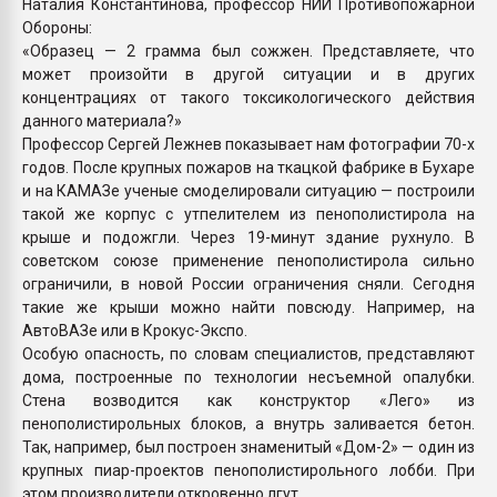
Наталия Константинова, профессор НИИ Противопожарной
Обороны:
«Образец — 2 грамма был сожжен. Представляете, что
может произойти в другой ситуации и в других
концентрациях от такого токсикологического действия
данного материала?»
Профессор Сергей Лежнев показывает нам фотографии 70-х
годов. После крупных пожаров на ткацкой фабрике в Бухаре
и на КАМАЗе ученые смоделировали ситуацию — построили
такой же корпус с утпелителем из пенополистирола на
крыше и подожгли. Через 19-минут здание рухнуло. В
советском союзе применение пенополистирола сильно
ограничили, в новой России ограничения сняли. Сегодня
такие же крыши можно найти повсюду. Например, на
АвтоВАЗе или в Крокус-Экспо.
Особую опасность, по словам специалистов, представляют
дома, построенные по технологии несъемной опалубки.
Стена возводится как конструктор «Лего» из
пенополистирольных блоков, а внутрь заливается бетон.
Так, например, был построен знаменитый «Дом-2» — один из
крупных пиар-проектов пенополистирольного лобби. При
этом производители откровенно лгут.