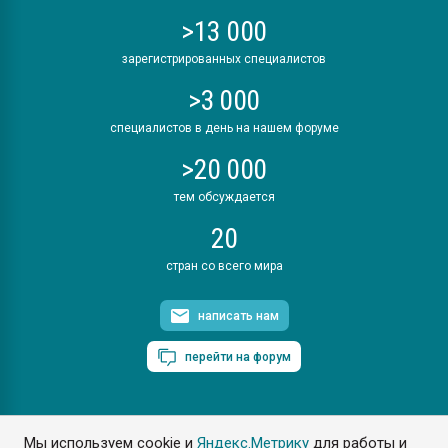
>13 000
зарегистрированных специалистов
>3 000
специалистов в день на нашем форуме
>20 000
тем обсуждается
20
стран со всего мира
написать нам
перейти на форум
Мы используем cookie и
Яндекс.Метрику
для работы и
ПластЭксперт © 2006. Все права защищены