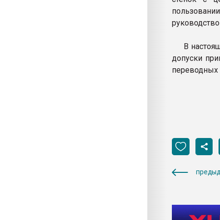
пользовании
руководство
В настоящем
допуски при
переводных
предыд