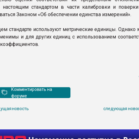
 настоящим стандартом в части калибровки и поверки
ваться Законом «Об обеспечении единства измерений».
 стандарте используют метрические единицы. Однако 
менимы и для других единиц с использованием соответ
 коэффициентов.
Комментировать на
форуме
ущая новость
следующая ново