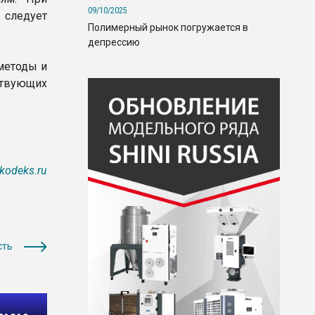
09/10/2025
 следует
Полимерный рынок погружается в
депрессию
методы и
ствующих
kodeks.ru
сть