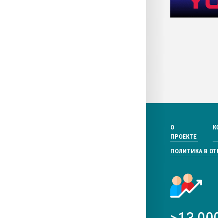
О
К
ПРОЕКТЕ
ПОЛИТИКА В О