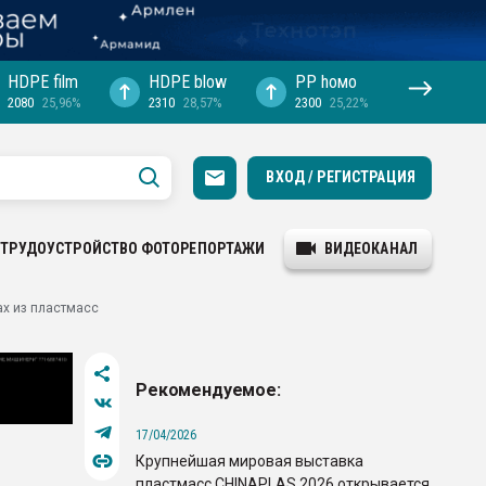
HDPE film
HDPE blow
PP hомо
2080
25,96%
2310
28,57%
2300
25,22%
ВХОД / РЕГИСТРАЦИЯ
ТРУДОУСТРОЙСТВО
ФОТОРЕПОРТАЖИ
ВИДЕОКАНАЛ
ах из пластмасс
Рекомендуемое:
17/04/2026
Крупнейшая мировая выставка
пластмасс CHINAPLAS 2026 открывается