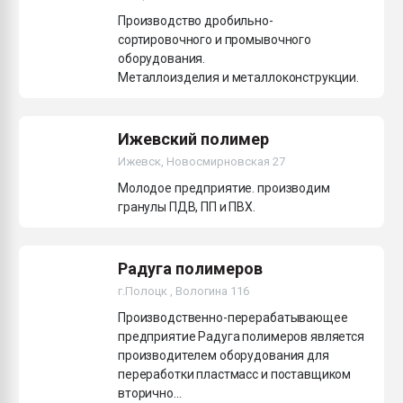
Производство дробильно-
сортировочного и промывочного
оборудования.
Металлоизделия и металлоконструкции.
Ижевский полимер
Ижевск, Новосмирновская 27
Молодое предприятие. производим
гранулы ПДВ, ПП и ПВХ.
Радуга полимеров
г.Полоцк , Вологина 116
Производственно-перерабатывающее
предприятие Радуга полимеров является
производителем оборудования для
переработки пластмасс и поставщиком
вторично...