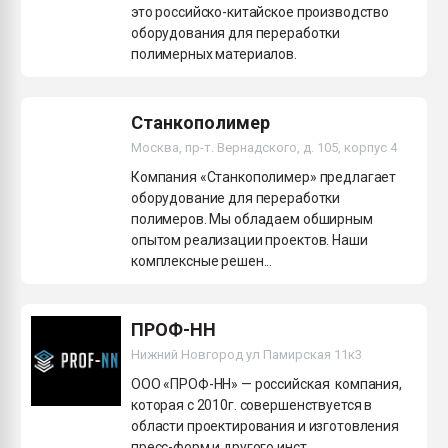
это российско-китайское производство
оборудования для переработки
полимерных материалов.
Станкополимер
Москва, пр-т. Вернадского, д. 105, корпус 4
Компания «Станкополимер» предлагает
оборудование для переработки
полимеров. Мы обладаем обширным
опытом реализации проектов. Наши
комплексные решен...
ПРОФ-НН
Нижний Новгород ул Памирская 11к3
ООО «ПРОФ-НН» — российская компания,
которая с 2010г. совершенствуется в
области проектирования и изготовления
пресс-форм и другого инст...