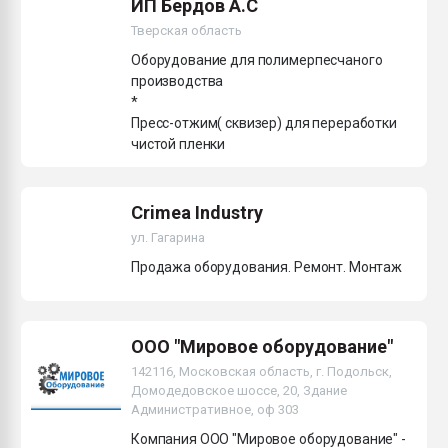
ИП Бердов А.С
Тверская область
Оборудование для полимерпесчаного
производства
*
Пресс-отжим( сквизер) для переработки
чистой пленки
Crimea Industry
ул. Гагарина
Продажа оборудования. Ремонт. Монтаж
ООО "Мировое оборудование"
142116, Московская область, г. Подольск,
Домодедовское шоссе, 20, Здание
Административное, оф 303
Компания ООО "Мировое оборудование" -