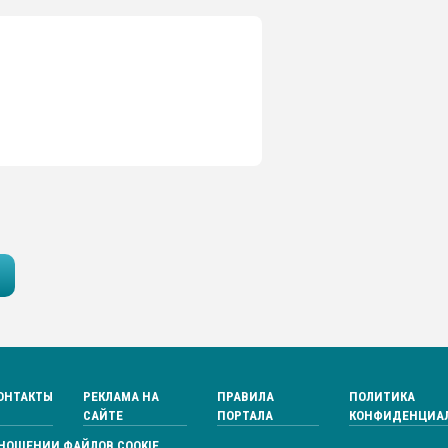
ОНТАКТЫ
РЕКЛАМА НА
ПРАВИЛА
ПОЛИТИКА
САЙТЕ
ПОРТАЛА
КОНФИДЕНЦИА
ТНОШЕНИИ ФАЙЛОВ COOKIE