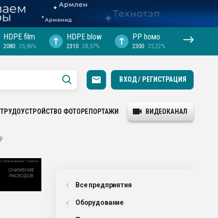
HDPE film
HDPE blow
PP hомо
2080
25,96%
2310
28,57%
2300
25,22%
ВХОД / РЕГИСТРАЦИЯ
ТРУДОУСТРОЙСТВО
ФОТОРЕПОРТАЖИ
ВИДЕОКАНАЛ
р
Все предприятия
Оборудованиe