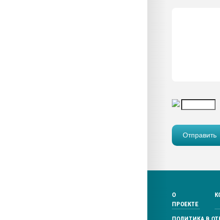
О
К
ПРОЕКТЕ
ПОЛИТИКА В О