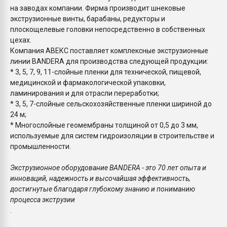
на заводах компании. Фирма производит шнековые
экструзионные винты, барабаны, редукторы и
плоскощелевые головки непосредственно в собственных
цехах.
Компания АВЕКС поставляет комплексные экструзионные
линии BANDERA для производства следующей продукции:
* 3, 5, 7, 9, 11-слойные пленки для технической, пищевой,
медицинской и фармакологической упаковки,
ламинирования и для отрасли переработки;
* 3, 5, 7-слойные сельскохозяйственные пленки шириной до
24 м;
* Многослойные геомембраны толщиной от 0,5 до 3 мм,
используемые для систем гидроизоляции в строительстве и
промышленности.
Экструзионное оборудование BANDERA - это 70 лет опыта и
инноваций, надежность и высочайшая эффективность,
достигнутые благодаря глубокому знанию и пониманию
процесса экструзии
.