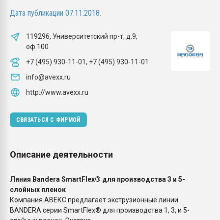
покупка, обмен
Дата публикации 07.11.2018.
ПЕРЕЙТИ НА 
119296, Университетский пр-т, д.9,
оф.100
+7 (495) 930-11-01, +7 (495) 930-11-01
info@avexx.ru
http://www.avexx.ru
СВЯЗАТЬСЯ С ФИРМОЙ
Описание деятельности
Линия Bandera SmartFlex® для производства 3 и 5-
слойных пленок
Компания АВЕКС предлагает экструзионные линии
BANDERA серии SmartFlex® для производства 1, 3, и 5-