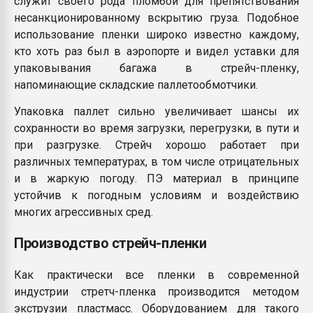
служит своего рода пломбой для препятствования
несанкционированному вскрытию груза. Подобное
использование пленки широко известно каждому,
кто хоть раз был в аэропорте и видел уставки для
упаковывания багажа в стрейч-пленку,
напоминающие складские паллетообмотчики.
Упаковка паллет сильно увеличивает шансы их
сохранности во время загрузки, перегрузки, в пути и
при разгрузке. Стрейч хорошо работает при
различных температурах, в том числе отрицательных
и в жаркую погоду. ПЭ материал в принципе
устойчив к погодным условиям и воздействию
многих агрессивных сред.
Производство стрейч-пленки
Как практически все пленки в современной
индустрии стретч-пленка производится методом
экструзии пластмасс. Оборудованием для такого