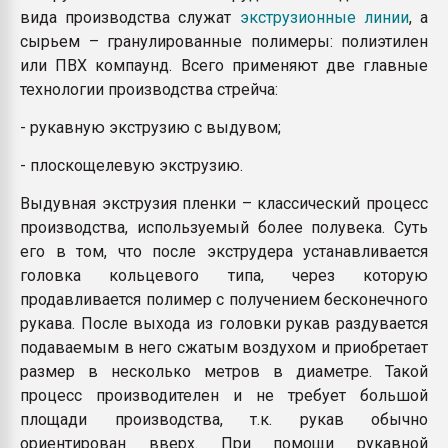
вида производства служат
экструзионные линии
, а
сырьем – гранулированные полимеры: полиэтилен
или ПВХ компаунд. Всего применяют две главные
технологии производства стрейча:
- рукавную экструзию с выдувом;
- плоскощелевую экструзию.
Выдувная экструзия пленки – классический процесс
производства, используемый более полувека. Суть
его в том, что после экструдера устанавливается
головка кольцевого типа, через которую
продавливается полимер с получением бесконечного
рукава. После выхода из головки рукав раздувается
подаваемым в него сжатым воздухом и приобретает
размер в несколько метров в диаметре. Такой
процесс производителен и не требует большой
площади производства, т.к. рукав обычно
ориентирован вверх. При помощи рукавной