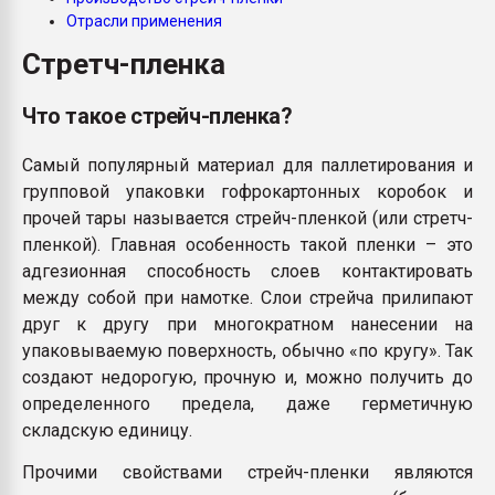
пластмасс
Отрасли применения
Стретч-пленка
28.07.2026 "Техноникол
ситуацией на строител
Что такое стрейч-пленка?
ПЕРЕЙТИ НА 
Самый популярный материал для паллетирования и
групповой упаковки гофрокартонных коробок и
прочей тары называется стрейч-пленкой (или стретч-
пленкой). Главная особенность такой пленки – это
адгезионная способность слоев контактировать
между собой при намотке. Слои стрейча прилипают
друг к другу при многократном нанесении на
упаковываемую поверхность, обычно «по кругу». Так
создают недорогую, прочную и, можно получить до
определенного предела, даже герметичную
складскую единицу.
Прочими свойствами стрейч-пленки являются