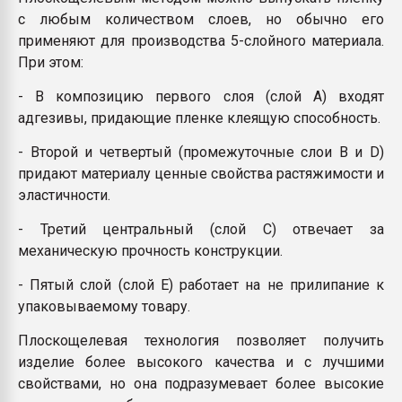
с любым количеством слоев, но обычно его
применяют для производства 5-слойного материала.
При этом:
- В композицию первого слоя (слой A) входят
адгезивы, придающие пленке клеящую способность.
- Второй и четвертый (промежуточные слои B и D)
придают материалу ценные свойства растяжимости и
эластичности.
- Третий центральный (слой C) отвечает за
механическую прочность конструкции.
- Пятый слой (слой E) работает на не прилипание к
упаковываемому товару.
Плоскощелевая технология позволяет получить
изделие более высокого качества и с лучшими
свойствами, но она подразумевает более высокие