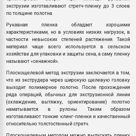
экструзии изготавливают стретч-пленку до 3 слоев
по толщине полотна.
Рукавная пленка обладает хорошими
характеристиками, но в условиях низких нагрузок, в
частности невысоких степеней растяжения. Такой
материал чаще всего используется в сельском
хозяйстве для упаковки и защиты сена, а саму пленку
называют «сенажной».
Плоскощелевой метод экструзии заключается в том,
что из экструдера через широкую щелевую головку
выходит полимерное полотно. После прохождения
ряда операций, обычных для экструзионной линии
(охлаждение, вытяжку, ориентирование) полотно
наматывается в рулоны. Таким образом
изготавливают тонкие клинг-пленки и качественный
относительно толстостенный стретч.
Плоскощелевым методом можно выпускать пленку