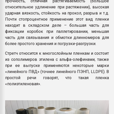
прочность, отличная растягиваемость (большое
относительное удлинение при растяжении), высокая
ударная вязкость, стойкость на прокол, разрыв и т.д.
Почти стопроцентное применение этот вид пленки
находит в складском деле – большая часть для
фиксации коробок при паллетировании, меньшая
часть для связывания и обмотки длинномеров для
более простого хранения и погрузки-разгрузки.
Стретч относится к многослойным пленкам и состоит
из сополимеров этилена с альфа-олефинами, также
при ее выпуске применяются некоторые марки
«линейного ПВД» (точнее линейного ПЭНП, LLDPE). В
простой речи говорят, что такая пленка
«полиэтиленовая».