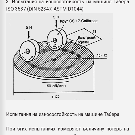
3. Испытания на износостойкость на машине Табера
ISO 3537 (DIN 52347, ASTM D1044)
Испытания на износостойкость на машине Табера
При этих испытаниях измеряют величину потерь на