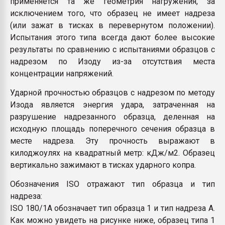
применяется та же геометрия нагружения, за
исключением того, что образец не имеет надреза
(или зажат в тисках в перевернутом положении).
Испытания этого типа всегда дают более высокие
результаты по сравнению с испытаниями образцов с
надрезом по Изоду из-за отсутствия места
концентрации напряжений.
Ударной прочностью образцов с надрезом по методу
Изода является энергия удара, затраченная на
разрушение надрезанного образца, деленная на
исходную площадь поперечного сечения образца в
месте надреза. Эту прочность выражают в
килоджоулях на квадратный метр: кДж/м2. Образец
вертикально зажимают в тисках ударного копра.
Обозначения ISO отражают тип образца и тип
надреза:
ISO 180/1A обозначает тип образца 1 и тип надреза А.
Как можно увидеть на рисунке ниже, образец типа 1