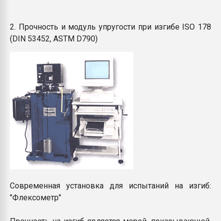
2. Прочность и модуль упругости при изгибе ISO 178
(DIN 53452, ASTM D790)
Современная установка для испытаний на изгиб:
"Флексометр"