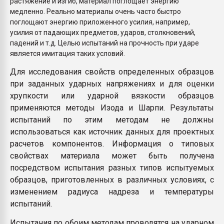
растяжение и изгиб, материал поглощает энергию
медленно. Реально материалы очень часто быстро
поглощают энергию приложенного усилия, например,
усилия от падающих предметов, ударов, столкновений,
падений и т.д. Целью испытаний на прочность при ударе
является имитация таких условий.
Для исследования свойств определенных образцов
при заданных ударных напряжениях и для оценки
хрупкости или ударной вязкости образцов
применяются методы Изода и Шарпи. Результаты
испытаний по этим методам не должны
использоваться как источник данных для проектных
расчетов компонентов. Информация о типовых
свойствах материала может быть получена
посредством испытания разных типов испытуемых
образцов, приготовленных в различных условиях, с
изменением радиуса надреза и температуры
испытаний.
Испытания по обоим методам проводятся на ударном