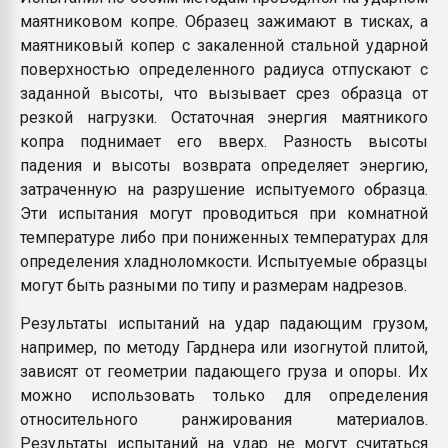
маятниковом копре. Образец зажимают в тисках, а
маятниковый копер с закаленной стальной ударной
поверхностью определенного радиуса отпускают с
заданной высоты, что вызывает срез образца от
резкой нагрузки. Остаточная энергия маятникого
копра поднимает его вверх. Разность высоты
падения и высоты возврата определяет энергию,
затраченную на разрушение испытуемого образца.
Эти испытания могут проводиться при комнатной
температуре либо при пониженных температурах для
определения хладноломкости. Испытуемые образцы
могут быть разными по типу и размерам надрезов.
Результаты испытаний на удар падающим грузом,
например, по методу Гарднера или изогнутой плитой,
зависят от геометрии падающего груза и опоры. Их
можно использовать только для определения
относительного ранжирования материалов.
Результаты испытаний на удар не могут считаться