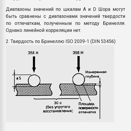
Диапазоны значений по шкалам A и D Шора могут
быть сравнены с диапазонами значений твердости
по отпечаткам, полученным по методу Бринелля.
Однако линейной корреляции нет.
2. Твердость по Бринеллю ISO 2039-1 (DIN 53456)