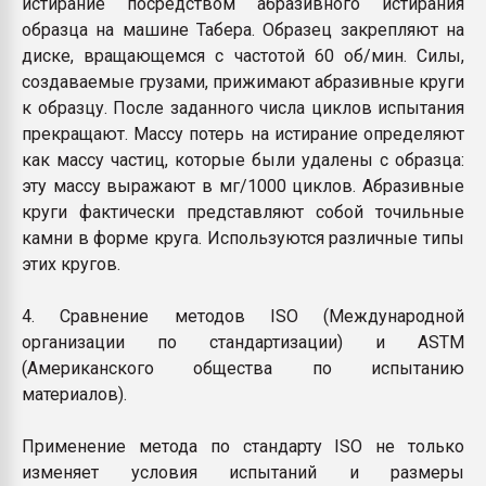
истирание посредством абразивного истирания
образца на машине Табера. Образец закрепляют на
диске, вращающемся с частотой 60 об/мин. Силы,
создаваемые грузами, прижимают абразивные круги
к образцу. После заданного числа циклов испытания
прекращают. Массу потерь на истирание определяют
как массу частиц, которые были удалены с образца:
эту массу выражают в мг/1000 циклов. Абразивные
круги фактически представляют собой точильные
камни в форме круга. Используются различные типы
этих кругов.
4. Сравнение методов ISO (Международной
организации по стандартизации) и ASTM
(Американского общества по испытанию
материалов).
Применение метода по стандарту ISO не только
изменяет условия испытаний и размеры