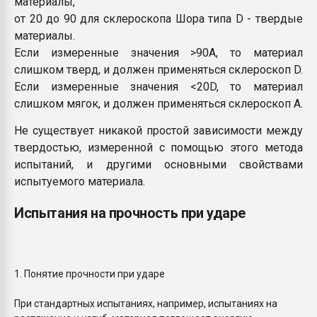
материалы,
от 20 до 90 для склероскопа Шора типа D - твердые
материалы.
Если измеренные значения >90А, то материал
слишком тверд, и должен применяться склероскоп D.
Если измеренные значения <20D, то материал
слишком мягок, и должен применяться склероскоп А.
Не существует никакой простой зависимости между
твердостью, измеренной с помощью этого метода
испытаний, и другими основными свойствами
испытуемого материала.
Испытания на прочность при ударе
1. Понятие прочности при ударе
При стандартных испытаниях, например, испытаниях на