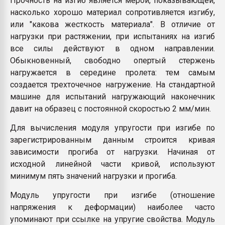
Прочность на изгиб является мерой, показывающей,
насколько хорошо материал сопротивляется изгибу,
или "какова жесткость материала". В отличие от
нагрузки при растяжении, при испытаниях на изгиб
все силы действуют в одном направлении.
Обыкновенный, свободно опертый стержень
нагружается в середине пролета: тем самым
создается трехточечное нагружение. На стандартной
машине для испытаний нагружающий наконечник
давит на образец с постоянной скоростью 2 мм/мин.
Для вычисления модуля упругости при изгибе по
зарегистрированным данным строится кривая
зависимости прогиба от нагрузки. Начиная от
исходной линейной части кривой, используют
минимум пять значений нагрузки и прогиба.
Модуль упругости при изгибе (отношение
напряжения к деформации) наиболее часто
упоминают при ссылке на упругие свойства. Модуль