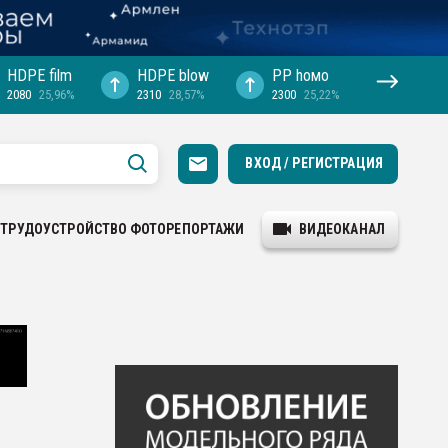
HDPE film
HDPE blow
PP hомо
2080
25,96%
2310
28,57%
2300
25,22%
ВХОД / РЕГИСТРАЦИЯ
ТРУДОУСТРОЙСТВО
ФОТОРЕПОРТАЖИ
ВИДЕОКАНАЛ