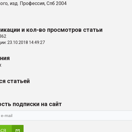
го, изд. Профессия, Спб 2004
икации и кол-во просмотров статьи
362
и: 23.10.2018 14:49:27
ения
:
ся статьей
сть подписки на сайт
ЬСЯ