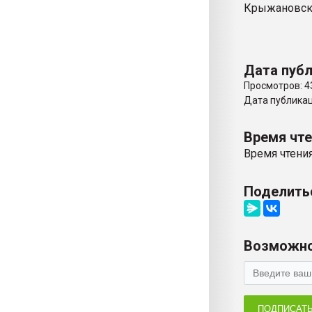
Крыжановско
Дата публ
Просмотров: 4
Дата публикаци
Время чт
Время чтения
Поделить
Возможно
ПОДПИСАТ