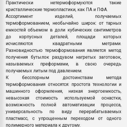
Практически нетермоформуются такие
кристаллические термопластики, как ПА и ПФА.
Ассортимент изделий, получаемых
термоформованием, необычайно широк: от тарных
емкостей объемом в доли кубических сантиметров
до корпусных деталей, площади которых
исчисляются квадратными метрами.
Разновидностью термоформования является метод
получения бутылок раздувом нагретых заготовок,
называемых преформами, в свою очередь
получаемых литым под давлением.
К бесспорным достоинствам метода
термоформования относятся: простота технологии и
машинного оформления, низкая энергоемкость,
невысокая стоимость используемой оснастки,
возможность полной автоматизации процесса,
универсальность по виду перерабатываемых
пластмасс, с упрощенным переходом от одного
полимерного материала к другому.