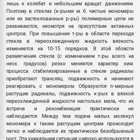
лишь к колебат. и небольшим вращат. движениям.
Поэтому в стеклах (к-рыми м. б. чистые мономеры
или их застеклованные р-ры) полимерные цепи не
развиваются, несмотря на присутствие активных
центров. При повышении т-ры в области перехода
стекла в переохлажденную жидкость вязкость
изменяется на 10-15 порядков. В этой области
размягчения стекла (с изменением т-ры всего на
неск. градусов) резко меняется характер хим.
процесса: стабилизированные в стекле радикалы
приобретают трансляц. подвижность и начинают
реагировать с мономером. Образуются n-мерные
растущие радикалы, подвижность к-рых в вязкой
переохлажденной жидкости настолько мала, что их
встреча и рекомбинация практически не
наблюдается. Между тем подача малых молекул
мономера к таким растущим центрам происходит
легко и наблюдается их практически безобрывный
рост. Эта уникальная ситуация широко используется в