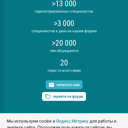
>13 000
зарегистрированных специалистов
>3 000
специалистов в день на нашем форуме
>20 000
тем обсуждается
20
стран со всего мира
написать нам
перейти на форум
Мы используем cookie и
Яндекс.Метрику
для работы и
ПластЭксперт © 2006. Все права защищены
анализа сайта. Продолжая пользоваться сайтом, вы
Разрешается копирование материалов сайта с обязательной