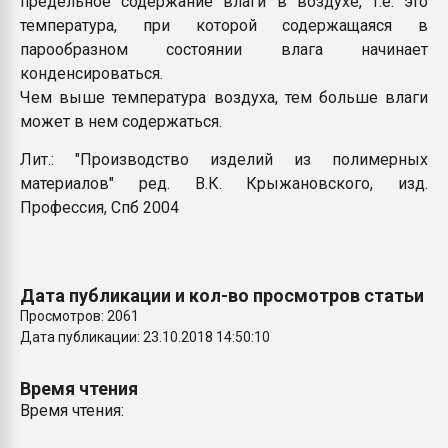
предельное содержание влаги в воздухе, т.е. это
покупка, обмен
температура, при которой содержащаяся в
парообразном состоянии влага начинает
конденсироваться.
ПЕРЕЙТИ НА 
Чем выше температура воздуха, тем больше влаги
может в нем содержаться.
Лит.: "Производство изделий из полимерных
материалов" ред. В.К. Крыжановского, изд.
Профессия, Спб 2004
Дата публикации и кол-во просмотров статьи
Просмотров: 2061
Дата публикации: 23.10.2018 14:50:10
Время чтения
Время чтения: