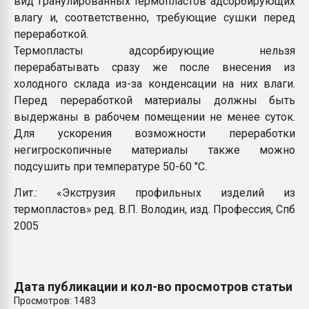
вид гранулированных термопластов адсорбирующих
Armaloy PC/ABS-1IM че
влагу и, соответственно, требующие сушки перед
переработкой
.
Термопласты адсорбирующие нельзя
ПЕРЕЙТИ НА 
перерабатывать сразу же после внесения из
холодного склада из-за конденсации на них влаги.
Перед переработкой материалы должны быть
выдержаны в рабочем помещении не менее суток.
Для ускорения возможности переработки
негигроскопичные материалы также можно
подсушить при температуре 50-60 "С.
Лит.: «Экструзия профильных изделий из
термопластов» ред. В.П. Володин, изд. Профессия, Спб
2005
Дата публикации и кол-во просмотров статьи
Просмотров: 1483