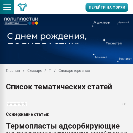
ПЕРЕЙТИ НА ФОРУМ
Помощь в подборе мат
Вакуум-формовочные 
ближайшее подмосковье
Подмосковье, Москва
28.07.2026 Автоматиза
первый план в перераб
Главная
Словарь
Т
Словарь терминов
пластмасс
28.07.2026 "Техноникол
Список тематических статей
ситуацией на строител
Всё, что касается выду
бутылок
( 0 )
Материал поверхности 
Сожержание статьи:
вакуумного формовани
Термопласты адсорбирующие
Продам отходы Компо
поликарбоната и АБС-п