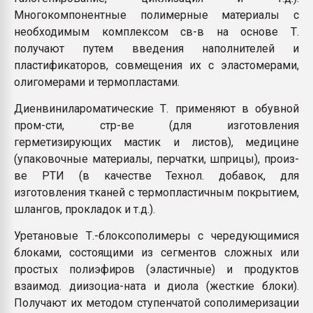
Многокомпонентные полимерные материалы с
необходимым комплексом св-в на основе Т.
получают путем введения наполнителей и
пластификаторов, совмещения их с эластомерами,
олигомерами и термопластами.
Диенвинилароматические Т. применяют в обувной
пром-сти, стр-ве (для изготовления
герметизирующих мастик и листов), медицине
(упаковочные материалы, перчатки, шприцы), произ-
ве РТИ (в качестве Технол. добавок, для
изготовления тканей с термопластичным покрытием,
шлангов, прокладок и т.д.).
Уретановые Т.-блоксополимеры с чередующимися
блоками, состоящими из сегментов сложных или
простых полиэфиров (эластичные) и продуктов
взаимод. диизоциа-ната и диола (жесткие блоки).
Получают их методом ступенчатой сополимеризации