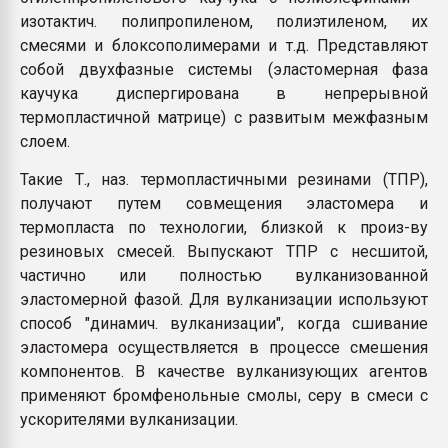
изотактич. полипропиленом, полиэтиленом, их
смесями и блоксополимерами и т.д. Представляют
собой двухфазные системы (эластомерная фаза
каучука диспергирована в непрерывной
термопластичной матрице) с развитым межфазным
слоем.
Такие Т., наз. термопластичными резинами (ТПР),
получают путем совмещения эластомера и
термопласта по технологии, близкой к произ-ву
резиновых смесей. Выпускают ТПР с несшитой,
частично или полностью вулканизованной
эластомерной фазой. Для вулканизации используют
способ "динамич. вулканизации", когда сшивание
эластомера осуществляется в процессе смешения
компонентов. В качестве вулканизующих агентов
применяют бромфенольные смолы, серу в смеси с
ускорителями вулканизации.