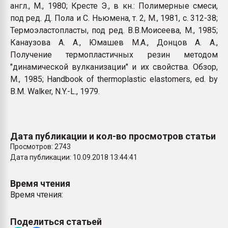
англ., М., 1980; Кресте Э., в кн.: Полимерные смеси,
под ред. Д. Пола и С. Ньюмена, т. 2, М., 1981, с. 312-38;
Термоэластопласты, под ред. В.В.Моисеева, М., 1985;
Канаузова А. А., Юмашев М.А., Донцов А. А.,
Получение термопластичных резин методом
"динамической вулканизации" и их свойства. Обзор,
М., 1985; Handbook of thermoplastic elastomers, ed. by
B.M. Walker, N.Y.-L., 1979.
Дата публикации и кол-во просмотров статьи
Просмотров: 2743
Дата публикации: 10.09.2018 13:44:41
Время чтения
Время чтения:
Поделиться статьей