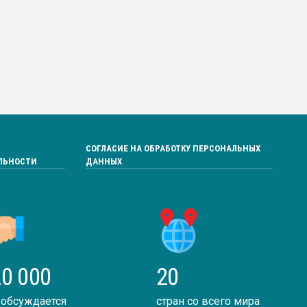
СОГЛАСИЕ НА ОБРАБОТКУ ПЕРСОНАЛЬНЫХ
ЛЬНОСТИ
ДАННЫХ
0 000
20
 обсуждается
стран со всего мира