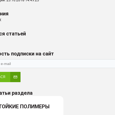
и: 23.10.2018 14:49:25
ения
:
ся статьей
сть подписки на сайт
ЬСЯ
атьи раздела
ТОЙКИЕ ПОЛИМЕРЫ