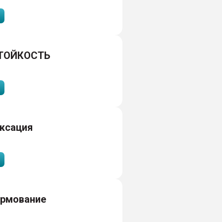
ТОЙКОСТЬ
ксация
рмование