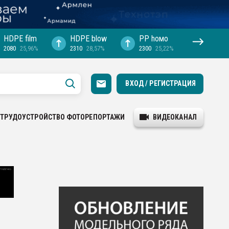
HDPE film
HDPE blow
PP hомо
2080
25,96%
2310
28,57%
2300
25,22%
ВХОД / РЕГИСТРАЦИЯ
ТРУДОУСТРОЙСТВО
ФОТОРЕПОРТАЖИ
ВИДЕОКАНАЛ