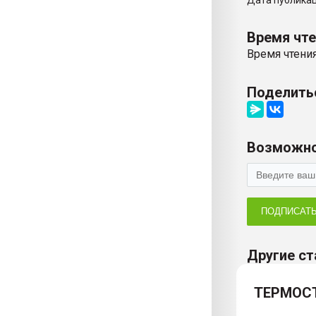
Дата публикаци
Время чт
Время чтения
Поделить
Возможно
ПОДПИСАТ
Другие ст
ТЕРМОС