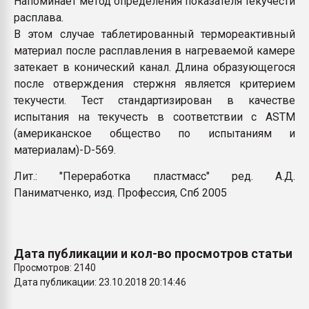
Напоминает метод определения показателя текучести
пластмасс
расплава
.
В этом случае таблетированный термореактивный
28.07.2026 "Техноникол
ситуацией на строител
материал после расплавления в нагреваемой камере
затекает в конический канал. Длина образующегося
после отверждения стержня является критерием
ПЕРЕЙТИ НА 
текучести. Тест стандартизирован в качестве
испытания на текучесть в соответствии с ASTM
(американское общество по испытаниям и
материалам)-D-569.
Лит.: "Переработка пластмасс" ред. А.Д.
Паниматченко, изд. Профессия, Спб 2005
Дата публикации и кол-во просмотров статьи
Просмотров: 2140
Дата публикации: 23.10.2018 20:14:46