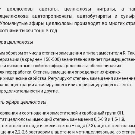
целлюлозы ацетаты, целлюлозы нитраты, а та
илцеллюлоза, ацетопропионаты, ацетобутираты и суль
Упомянутые эфиры целлюлозы производят во многих стр
сотнями тысяч тонн в год.
ира целлюлозы
ым образом от числа степени замещения и типа заместителя R. Так
еризации (в среднем 150-500) значительно влияет преимуществе
е и вязкостные свойства эфира целлюлозы, обеспечивая их
ля переработки. Степень замещения определяет их физико-
и химические свойства. Регулируют степень замещения изменени
за: концентрации алкилирующего или этерифицирующего агента,
продолжительности и другие.
ть эфира целлюлозы
держания и соотношения заместителей и свободный групп ОН.
тат целлюлозы, имеющий степень замещения 0,5-0,8 и 1,5-1,8,
тветственно в воде и смеси ацетон – вода (7:3); ацетат целлюлозы
щения 2,2-2,6 растворим в ацетоне и метилцеллозольве, со степе