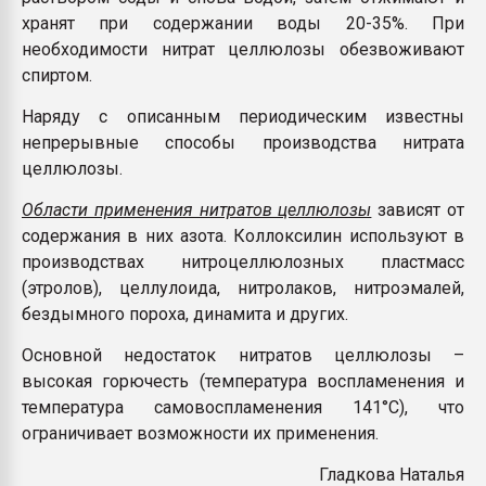
хранят при содержании воды 20-35%. При
необходимости нитрат целлюлозы обезвоживают
спиртом.
Наряду с описанным периодическим известны
непрерывные способы производства нитрата
целлюлозы.
Области применения нитратов целлюлозы
зависят от
содержания в них азота. Коллоксилин используют в
производствах нитроцеллюлозных пластмасс
(этролов), целлулоида, нитролаков, нитроэмалей,
бездымного пороха, динамита и других.
Основной недостаток нитратов целлюлозы –
высокая горючесть (температура воспламенения и
температура самовоспламенения 141°С), что
ограничивает возможности их применения.
Гладкова Наталья