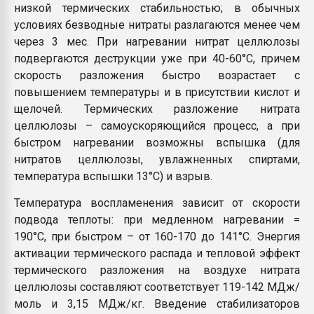
низкой термических стабильностью; в обычных
условиях безводные нитраты разлагаются менее чем
через 3 мес. При нагревании нитрат целлюлозы
подвергаются деструкции уже при 40-60°С, причем
скорость разложения быстро возрастает с
повышением температуры и в присутствии кислот и
щелочей. Термических разложение нитрата
целлюлозы – самоускоряющийся процесс, а при
быстром нагревании возможны вспышка (для
нитратов целлюлозы, увлажненных спиртами,
температура вспышки 13°С) и взрыв.
Температура воспламенения зависит от скорости
подвода теплоты: при медленном нагревании =
190°С, при быстром – от 160-170 до 141°С. Энергия
активации термического распада и тепловой эффект
термического разложения на воздухе нитрата
целлюлозы составляют соответствует 119-142 МДж/
моль и 3,15 МДж/кг. Введение стабилизаторов