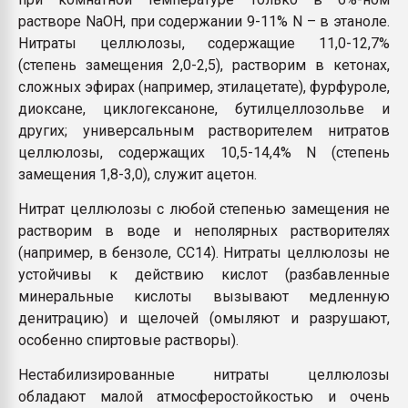
растворе NaOH, при содержании 9-11% N – в этаноле.
Нитраты целлюлозы, содержащие 11,0-12,7%
(степень замещения 2,0-2,5), растворим в кетонах,
сложных эфирах (например, этилацетате), фурфуроле,
диоксане, циклогексаноне, бутилцеллозольве и
других; универсальным растворителем нитратов
целлюлозы, содержащих 10,5-14,4% N (степень
замещения 1,8-3,0), служит ацетон.
Нитрат целлюлозы с любой степенью замещения не
растворим в воде и неполярных растворителях
(например, в бензоле, СС14). Нитраты целлюлозы не
устойчивы к действию кислот (разбавленные
минеральные кислоты вызывают медленную
денитрацию) и щелочей (омыляют и разрушают,
особенно спиртовые растворы).
Нестабилизированные нитраты целлюлозы
обладают малой атмосферостойкостью и очень