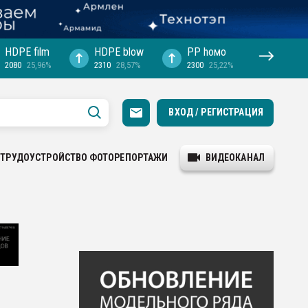
HDPE film
HDPE blow
PP hомо
2080
25,96%
2310
28,57%
2300
25,22%
ВХОД / РЕГИСТРАЦИЯ
ТРУДОУСТРОЙСТВО
ФОТОРЕПОРТАЖИ
ВИДЕОКАНАЛ