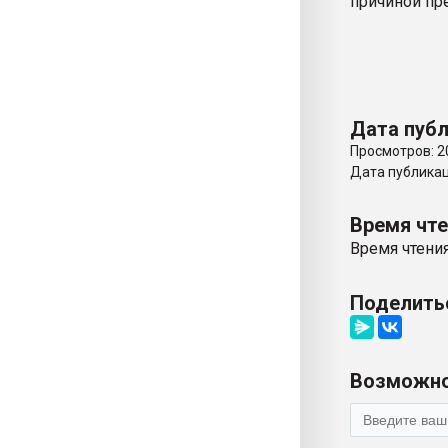
причиной пр
Дата публ
Просмотров: 2
Дата публикаци
Время чт
Время чтения
Поделить
Возможно