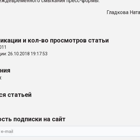
еждевременного смыкания пресс-формы.
Гладкова Нат
икации и кол-во просмотров статьи
011
и: 26.10.2018 19:17:53
ения
:
ся статьей
сть подписки на сайт