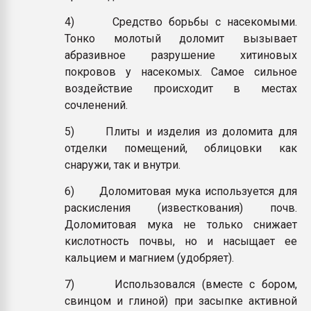
4) Средство борьбы с насекомыми.
Тонко молотый доломит вызывает
абразивное разрушение хитиновых
покровов у насекомых. Самое сильное
воздействие происходит в местах
сочленений.
5) Плиты и изделия из доломита для
отделки помещений, облицовки как
снаружи, так и внутри.
6) Доломитовая мука используется для
раскисления (известкования) почв.
Доломитовая мука не только снижает
кислотность почвы, но и насыщает ее
кальцием и магнием (удобряет).
7) Использовался (вместе с бором,
свинцом и глиной) при засыпке активной