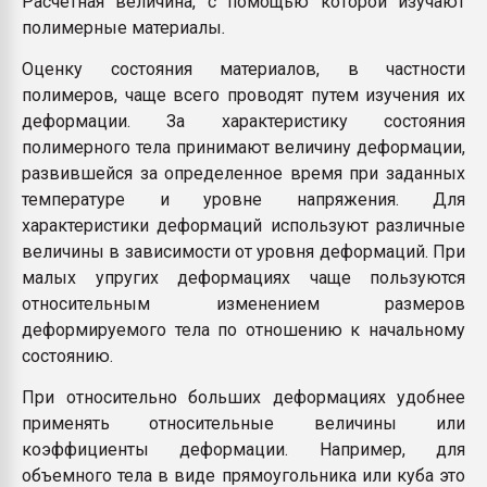
Расчетная величина, с помощью которой изучают
Всё, что касается выду
полимерные материалы
.
бутылок
Оценку состояния материалов, в частности
полимеров, чаще всего проводят путем изучения их
ПЕРЕЙТИ НА 
деформации. За характеристику состояния
полимерного тела принимают величину деформации,
развившейся за определенное время при заданных
температуре и уровне напряжения. Для
характеристики деформаций используют различные
величины в зависимости от уровня деформаций. При
малых упругих деформациях чаще пользуются
относительным изменением размеров
деформируемого тела по отношению к начальному
состоянию.
При относительно больших деформациях удобнее
применять относительные величины или
коэффициенты деформации. Например, для
объемного тела в виде прямоугольника или куба это