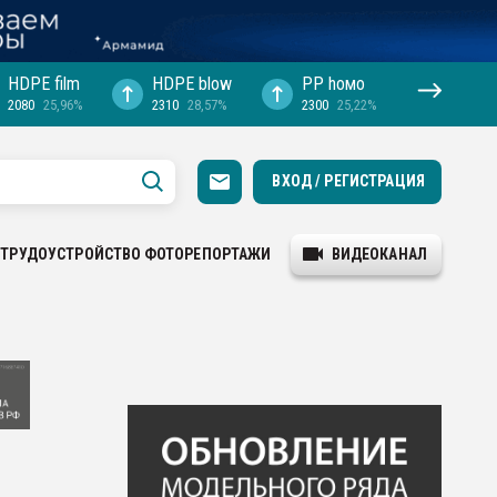
HDPE film
HDPE blow
PP hомо
2080
25,96%
2310
28,57%
2300
25,22%
ВХОД / РЕГИСТРАЦИЯ
ТРУДОУСТРОЙСТВО
ФОТОРЕПОРТАЖИ
ВИДЕОКАНАЛ