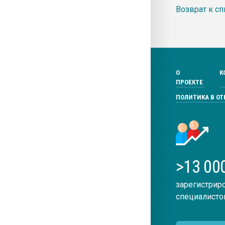
Возврат к сп
О
К
ПРОЕКТЕ
ПОЛИТИКА В О
>13 00
зарегистрир
специалисто