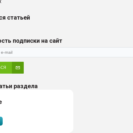
:
ся статьей
сть подписки на сайт
ЬСЯ
атьи раздела
е