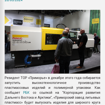
Всё, что касается выду
бутылок
ПЕРЕЙТИ НА 
Резидент ТОР «Приморье» в декабре этого года собирается
запустить высокотехнологичное производство
пластмассовых изделий и полимерной упаковки. Как
сообщает
РБК
со ссылкой на "Корпорация развития
Дальнего Востока и Арктики", «Приморский завод литьевых
пластмасс» будет выпускать изделия для широкого круга