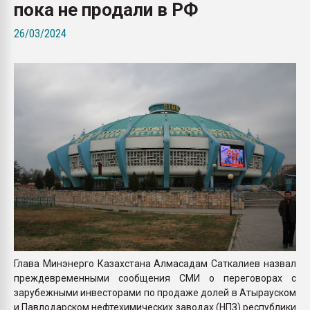
пока не продали в РФ
Armaloy PC/ABS-1IM че
26/03/2024
ПЕРЕЙТИ НА 
Глава Минэнерго Казахстана Алмасадам Саткалиев назвал
преждевременными сообщения СМИ о переговорах с
зарубежными инвесторами по продаже долей в Атырауском
и Павлодарском нефтехимических заводах (НПЗ) республики