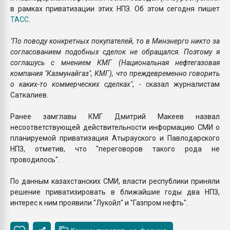
в рамках приватизации этих НПЗ. Об этом сегодня пишет
ТАСС
.
"По поводу конкретных покупателей, то в Минэнерго никто за
согласованием подобных сделок не обращался. Поэтому я
соглашусь с мнением КМГ (Национальная нефтегазовая
компания "Казмунайгаз", КМГ
), что преждевременно говорить
о каких-то коммерческих сделках"
, - сказал журналистам
Саткалиев.
Ранее замглавы КМГ Дмитрий Макеев назвал
несоответствующей действительности информацию СМИ о
планируемой приватизация Атырауского и Павлодарского
НПЗ, отметив, что "переговоров такого рода не
проводилось".
По данным казахстанских СМИ, власти республики приняли
решение приватизировать в ближайшие годы два НПЗ,
интерес к ним проявили "Лукойл" и "Газпром нефть".