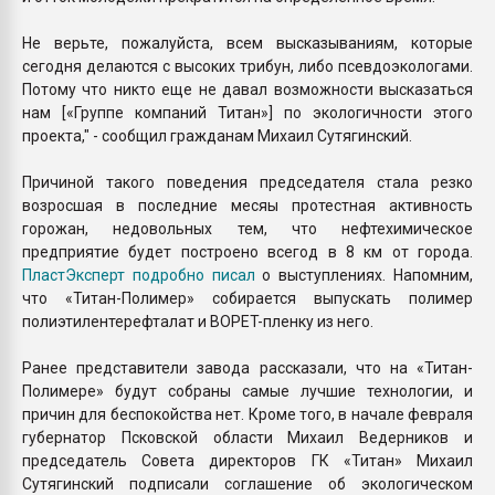
Не верьте, пожалуйста, всем высказываниям, которые
сегодня делаются с высоких трибун, либо псевдоэкологами.
Потому что никто еще не давал возможности высказаться
нам [«Группе компаний Титан»] по экологичности этого
проекта," - сообщил гражданам Михаил Сутягинский.
Причиной такого поведения председателя стала резко
возросшая в последние месяы протестная активность
горожан, недовольных тем, что нефтехимическое
предприятие будет построено всегод в 8 км от города.
ПластЭксперт подробно писал
о выступлениях. Напомним,
что «Титан-Полимер» собирается выпускать полимер
полиэтилентерефталат и BOPET-пленку из него.
Ранее представители завода рассказали, что на «Титан-
Полимере» будут собраны самые лучшие технологии, и
причин для беспокойства нет. Кроме того, в начале февраля
губернатор Псковской области Михаил Ведерников и
председатель Совета директоров ГК «Титан» Михаил
Сутягинский подписали соглашение об экологическом