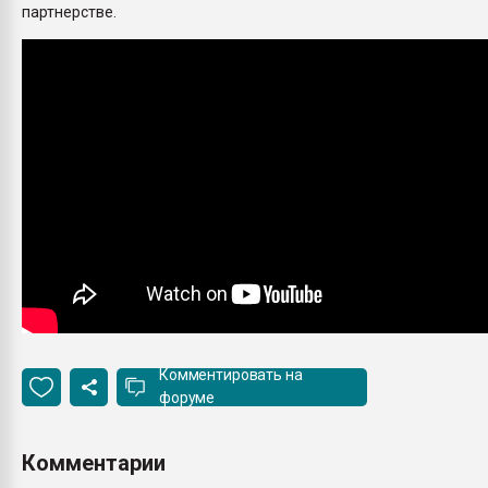
партнерстве.
Комментировать на
форуме
Комментарии