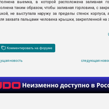
полнена выемка, в которой расположена заливная го
лнена таким образом, чтобы заливная горловина, с закр
кой, не выступала наружу за пределы стенок корпуса, 
для захвата пальцами человека крышки, закрепленной на 
ущая новость
следующая ново