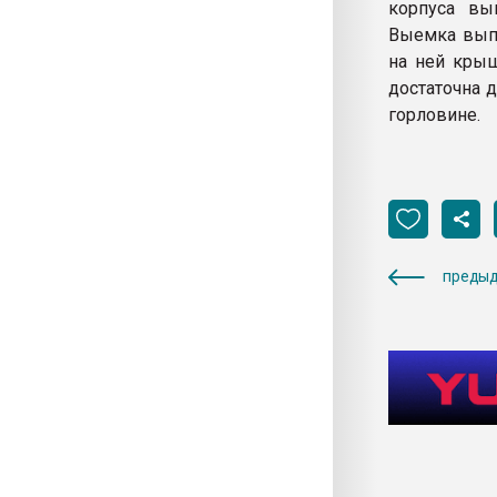
корпуса вы
Выемка выпо
на ней крыш
достаточна 
горловине.
предыд