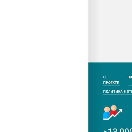
О
К
ПРОЕКТЕ
ПОЛИТИКА В О