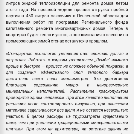
литров жидкой теплоизоляции для ремонта домов летом
этого года. На прошлой неделе прошла отгрузка пробной
партии в 450 литров заказчику в Пензенской области для
выполнения работ по программе Регионального фонда
капитального ремонта многоквартирных домов. Теперь в
квартирах будет тепло и уютно, а воспоминания о плесени на
промерзающих зимой стенах останутся в прошлом.
«Стандартная технология утепления стен сложная, долгая и
затратная. Работать с жидким утеплителем „Лембе“ намного
проще и быстрее — процесс не сложнее обычной покраски, а
для создания эффективного слоя теплового барьера
достаточно всего пары миллиметров. Это достигается
благодаря содержанию микро- и наноразмерных
минеральных наполнителей. Распыление краскопультом
проводится одним человеком. При этом качество выполнения
утепления легко контролировать визуально, при нанесении
материала заделываются все щели и не остается незакрытых
участков. В целом расходы на трудозатраты существенно
ниже, чем при утеплении традиционными минераловатными
плитами. При этом ни архитектура, ни эстетика здания не