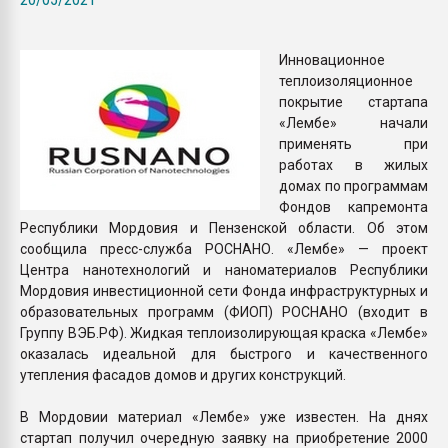
Всё, что касается выду
бутылок
Инновационное
теплоизоляционное
ПЕРЕЙТИ НА 
покрытие стартапа
«Лембе» начали
применять при
работах в жилых
домах по программам
Фондов капремонта
Республики Мордовия и Пензенской области. Об этом
сообщила пресс-служба РОСНАНО. «Лембе» — проект
Центра нанотехнологий и наноматериалов Республики
Мордовия инвестиционной сети Фонда инфраструктурных и
образовательных программ (ФИОП) РОСНАНО (входит в
Группу ВЭБ.РФ). Жидкая теплоизолирующая краска «Лембе»
оказалась идеальной для быстрого и качественного
утепления фасадов домов и других конструкций.
В Мордовии материал «Лембе» уже известен. На днях
стартап получил очередную заявку на приобретение 2000