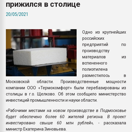
прижился в столице
Всё, что касается выду
бутылок
20/05/2021
ПЕРЕЙТИ НА 
Одно из крупнейших
российских
предприятий по
производству
материалов из
вспененного
полиэтилена
разместилось в
Московской области. Производственные мощности
компании ООО «Термокомфорт» были перебазированы из
столицы в г.о. Щелково. Об этом сообщило министерство
инвестиций промышленности и науки области.
«Рабочими местами на новом производстве в Подмосковье
будет обеспечено более 60 жителей региона. В проект
инвестировано свыше 60 млн рублей»,
- рассказала
министр Екатерина Зиновьева.