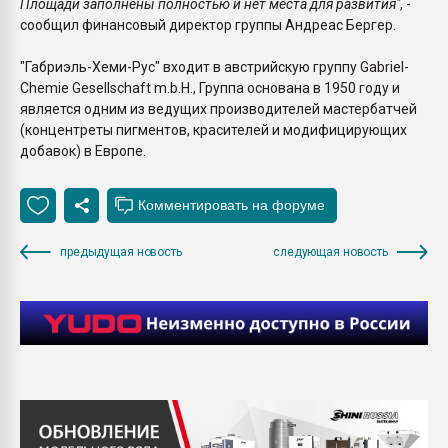
Площади заполнены полностью и нет места для развития"
, -
сообщил финансовый директор группы Андреас Бергер.
"Габриэль-Хеми-Рус" входит в австрийскую группу Gabriel-
Chemie Gesellschaft m.b.H., Группа основана в 1950 году и
является одним из ведущих производителей мастербатчей
(концентреты пигментов, красителей и модифицирующих
добавок) в Европе.
предыдущая новость
следующая новость