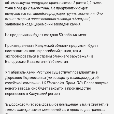
объем выпуска продукции практически в 2 раза с 1,2 тысяч
тонн в год до 2 тысяч тонн. На предприятии будет
выпускаться вся линейка продукции группы компании. Оно
станет вторым после основного завода в Австрии",
-
заявлено в ходе церемонии закладки камня.
На предприятии будет создано 50 рабочих мест.
Произведенная в Калужской области продукция будет
поставляться как на российский рынок, так и
экспортироваться в страны ближнего зарубежья - в
Белоруссию, Казахстан и Узбекистан.
У "Габриэль-Хеми-Рус" уже существует предприятие в
Дорохово Подмосковья (
по соседству с заводом другой
корейской компании - LG Electronics. Прим. ПЭ
). После запуска
нового завода, оно будет закрыто, а производство
перенесено в Калужский регион.
"В Дорохово у нас арендованное помещение. Там не хватает не
только электрических мощностей, но и просто пространства.