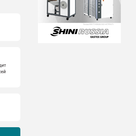
дит
сей