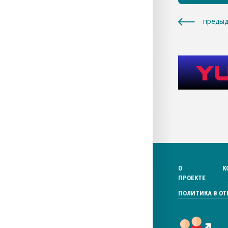
предыд
О
К
ПРОЕКТЕ
ПОЛИТИКА В О