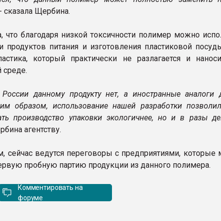
- сказала Щербина.
а, что благодаря низкой токсичности полимер можно испо
и продуктов питания и изготовления пластиковой посуд
астика, который практически не разлагается и нанос
 среде.
 России данному продукту нет, а иностранные аналоги 
ким образом, использование нашей разработки позволи
ать производство упаковки экологичнее, но и в разы деш
рбина агентству.
м, сейчас ведутся переговоры с предприятиями, которые 
ервую пробную партию продукции из данного полимера.
Комментировать на
форуме