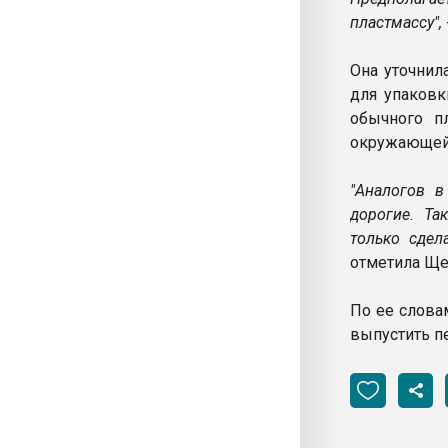
пластмассу",
Она уточнил
для упаковк
обычного пл
окружающей
"Аналогов в
дорогие. Та
только сдел
отметила Ще
По ее слова
выпустить п