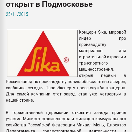
открыт в Подмосковье
Всё, что касается выду
бутылок
25/11/2015
ПЕРЕЙТИ НА 
Концерн Sika, мировой
лидер про
производству
материалов для
строительной отрасли и
транспортного
машиностроения,
открыл первый в
России завод по производству поликарбоксилатных эфиров,
сообщила сегодня ПластЭксперту пресс-служба концерна.
Для самой компании этот завод стал уже четвертым в
нашей стране.
В торжественной церемонии открытия завода принял
участие Министр строительства и жилищно-коммунального
хозяйства Российской Федерации Михаил Мень, Директор
Департамента градостроительной деятельности и