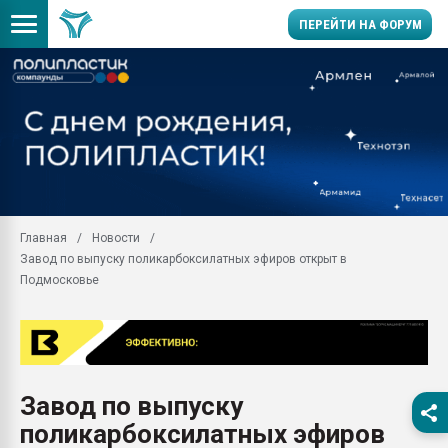
ПЕРЕЙТИ НА ФОРУМ
Продажа готового бизн
производство SPC лам
цикла
29.07.2026 ФРП помог 
заводу пластмасс" зах
ППЭ
Главная
Новости
Помощь в подборе мат
Завод по выпуску поликарбоксилатных эфиров открыт в
Вакуум-формовочные 
Подмосковье
ближайшее подмосковье
Подмосковье, Москва
28.07.2026 Автоматиза
первый план в перераб
пластмасс
Завод по выпуску
28.07.2026 "Техноникол
поликарбоксилатных эфиров
ситуацией на строител