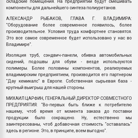
складские помещения. На предприятии будут смешивать
компоненты для дальнейшего синтеза полиуретанов.
АЛЕКСАНДР РЫБАКОВ, ГЛАВА Г. ВЛАДИМИРА:
"Оборудование более современное появилось, более
производительное. Условия труда комфортнее становятся.
Это все самое современное будет использовано у нас во
Владимире".
Изоляция труб, сэндвич-панели, обивка автомобильных
сидений, подошвы для обуви - везде используются
полимеры. Более половины компонентов, реализуемых
владимирским предприятием, производится его партнером
"Дау кемикалс" в Европе. Собственная сырьевая база -
крупный выигрыш для нашей стороны.
МИХАИЛ ЦАРФИН, ГЕНЕРАЛЬНЫЙ ДИРЕКТОР СОВМЕСТНОГО
ПРЕДПРИЯТИЯ: "Во-первых быть ближе к потребителю
нашему, чтоб время от момента заказа до поставки
продукции было сокращено. Ну, естественно мы
заинтересованы, чтоб добавочная стоимость "оставалась"
здесь в регионе. Это, в принципе, всем выгодно".