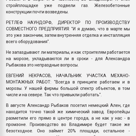
стройплощадке уже подвели газ. Железобетонные
конструкции почти возведены.
РЕТЛЕФ НАУНДОРФ, ДИРЕКТОР ПО ПРОИЗВОДСТВУ
СОВМЕСТНОГО ПРЕДПРИЯТИЯ: "И я думаю, что в марте мы
это уже закончим, затем внутренняя отделка и инсталляция
всего оборудования".
Не запаздывают ли материалы, и как строителям работается
на морозе, укладываются ли в сроки - для Александра
Рыбакова это непраздные вопросы.
ЕВГЕНИЙ НЕКРАСОВ, НАЧАЛЬНИК УЧАСТКА МЕХАНО-
МОНТАЖНЫХ РАБОТ: "Всегда в принципе работаем и в
морозы. У нашей фирмы большой спектр объектов, в том
числе и на севере. Так что привыкли работать".
В августе Александр Рыбаков посетил немецкий Ален, где
находится точно такой же химический завод. Европейцы
разметили его прямо в центре города, а не как у нас - в
промзоне. Производство во Владимире будет такое же
безотходное. Оно займет 20% площади, остальное -