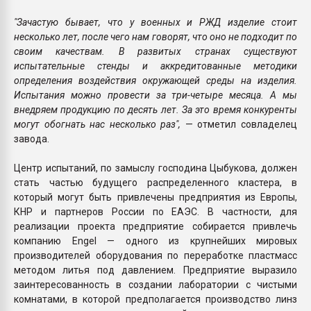
"Зачастую бывает, что у военных и РЖД изделие стоит
несколько лет, после чего нам говорят, что оно не подходит по
своим качествам. В развитых странах существуют
испытательные стенды и аккредитованные методики
определения воздействия окружающей среды на изделия.
Испытания можно провести за три-четыре месяца. А мы
внедряем продукцию по десять лет. За это время конкуренты
могут обогнать нас несколько раз",
— отметил совладелец
завода.
Центр испытаний, по замыслу господина Цыбукова, должен
стать частью будущего распределенного кластера, в
который могут быть привлечены предприятия из Европы,
КНР и партнеров России по ЕАЭС. В частности, для
реализации проекта предприятие собирается привлечь
компанию Engel — одного из крупнейших мировых
производителей оборудования по переработке пластмасс
методом литья под давлением. Предприятие выразило
заинтересованность в создании лаборатории с чистыми
комнатами, в которой предполагается производство линз