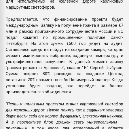
для используемых на железной дороге карликовых
маршрутных светофоров.
Предполагается, что финансирование проекта будет
международным. Заявку на получение гранта в размере €7
млн в рамках приграничного сотрудничества России и ЕС
подал комитет по промышленной политике Санкт-
Петербурга. Из этой суммы €500 тыс. уйдет на аудит.
Оставшиеся средства пойдут на создание камеры, которая
сможет имитировать вибрацию, заданную температуру и
ультрафиолетовое излучение. В данный момент заявку
"рассматривают в Брюсселе", сказал "Ъ" Сергей Цыбуков.
Сумма покроет 80% расходов на создание Центра,
остальные 20% возьмет на себя Полимерный кластер. Когда
установка будет создана, она перейдет на баланс
производственного объединения.
"Первым пилотным проектом станет карликовый светофор
для железных дорог. Нужно понять, как в заданных условиях
будут вести себя его корпус, фундамент, электронная начинка.
А в перспективе блок должен стать универсальным —
пригодным, в том числе, для исследований в области