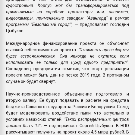
судостроения. Корпус мог бы трансформироваться под
применяемые на кораблях прожекторы или, например,
видеокамеры, применяемые заводом "Авангард" в рамках
программы "Безопасный город"",
— предполагает господин
Цыбуков.
Международное финансирование проекта он объясняет
высокой себестоимостью проекта:
"Стоимость пресс-формы
будет астрономическая. Она никогда не окупится, если
использовать ее только для нужд одного предприятия".
Совладелец предприятия отметил, что старт реализации
проекта может быть дан не позже 2019 года. В противном
случае он будет свернут.
Научно-производственное объединение подготовило и
вторую заявку. Ее будут подавать в расчете на средства
бюджета Союзного государства России и Белоруссии. Стенд
будет моделировать воздействие пыли, что актуально в
условиях казахских степей.
"Таких распределенных центров
должно быть 12",
— подчеркивает Сергей Цыбуков. В НПО
рассчитывают получить на проект около 4,5 млрд рублей. В