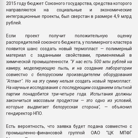
2015 году бюджет Союзного государства, средства которого
направляются на социальные и экономические
интеграционные проекты, был сверстан в размере 4,9 млрд
рублей.
Если проект получит положительную оценку
распорядителей союзного бюджета, у полимерного кластера
появится шанс создать новый термопласт — полимерный
материал с заданными свойствами, применяемый в
химической промышленности.
"У нас есть 500 млн рублей на
камеру, моделирующую пыль, и на создание лаборатории
совместно с белорусским производителем оборудования
"Атлант". Но на эту сумму нельзя создать новый термопласт.
На научные исследования с последующим созданием опытной
партии понадобится три-четыре года. Испытания должны
закончиться массовым продуктом — это одно из условий,
которые выдвигает белорусская сторона",
— объяснил
гендиректор НПО.
Есть вероятность, что заявка будет подана совместно с
промышленно-финансовой группой ОАО "ЦК МПФГ