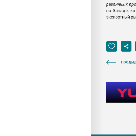
различных про
на Западе, ко
экспортный ры
предыд