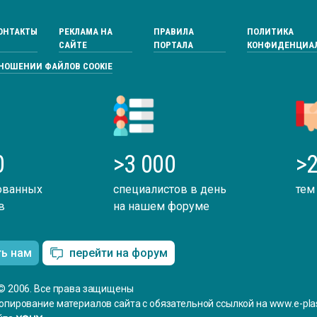
ОНТАКТЫ
РЕКЛАМА НА
ПРАВИЛА
ПОЛИТИКА
САЙТЕ
ПОРТАЛА
КОНФИДЕНЦИА
ТНОШЕНИИ ФАЙЛОВ COOKIE
0
>3 000
>2
ованных
специалистов в день
тем
в
на нашем форуме
ть нам
перейти на форум
© 2006. Все права защищены
опирование материалов сайта с обязательной ссылкой на www.e-plas