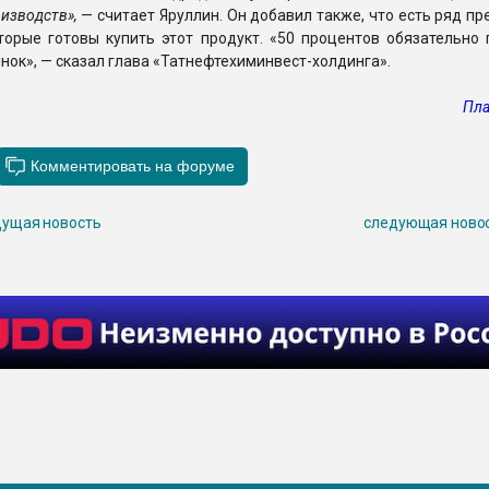
изводств»,
— считает Яруллин. Он добавил также, что есть ряд п
торые готовы купить этот продукт. «50 процентов обязательно 
нок», — сказал глава «Татнефтехиминвест-холдинга».
Пла
ущая новость
следующая ново