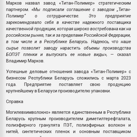
Марков назвал завод «Титан-Полимер» стратегическим
партнером.
«Мы подписали соглашение с заводом „Титан-
Полимер“ о сотрудничестве. Это предприятие
зарекомендовало себя в качестве надежного поставщика
качественной продукции, которая широко востребована как на
российском рынке, так и за пределами Российской Федерации,
в том числе и в Республике Беларусь. Надеюсь, что наше
сырье позволит заводу нарастить объемы производства
БОПЭТ пленки и выпускать ее новые виды»,
— сказал
Владимир Марков.
Успешные деловые отношения завода «Титан-Полимер» с
бизнесом Республики Беларусь сложились с марта 2023
года. Предприятие поставляет свою продукцию
крупнейшему в Беларуси производителю упаковки.
Справка
Могилевхимволокно» является единственным в Республике
Беларусь крупным производителем диметилтерефталата,
полиэфирного гранулята ПЭТ, полиэфирных волокон и
нитей, синтетических пленок и основным поставщиком