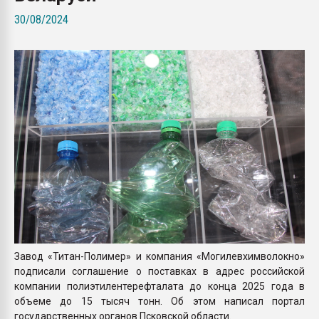
Armaloy PC/ABS-1IM че
30/08/2024
ПЕРЕЙТИ НА 
Завод «Титан-Полимер» и компания «Могилевхимволокно»
подписали соглашение о поставках в адрес российской
компании полиэтилентерефталата до конца 2025 года в
объеме до 15 тысяч тонн. Об этом написал портал
государственных органов Псковской области.