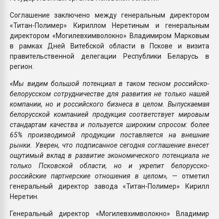
Соглашение заключено между генеральным директором
«Титан-Полимер» Кириллом Неретиным и генеральным
директором «Могилевхимволокно» Владимиром Марковым
в рамках Дней Витебской области в Пскове и визита
правительственной делегации Республики Беларусь в
регион.
«Мы видим большой потенциал в таком тесном российско-
белорусском сотрудничестве для развития не только нашей
компании, но и российского бизнеса в целом. Выпускаемая
белорусской компанией продукция соответствует мировым
стандартам качества и пользуется широким спросом: более
65% производимой продукции поставляется на внешние
рынки. Уверен, что подписанное сегодня соглашение внесет
ощутимый вклад в развитие экономического потенциала не
только Псковской области, но и укрепит белорусско-
российские партнерские отношения в целом»,
— отметил
генеральный директор завода «Титан-Полимер» Кирилл
Неретин.
Генеральный директор «Могилевхимволокно» Владимир