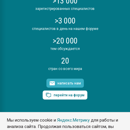
>13 000
зарегистрированных специалистов
>3 000
специалистов в день на нашем форуме
>20 000
тем обсуждается
20
стран со всего мира
написать нам
перейти на форум
Мы используем cookie и
Яндекс.Метрику
для работы и
ПластЭксперт © 2006. Все права защищены
анализа сайта. Продолжая пользоваться сайтом, вы
Разрешается копирование материалов сайта с обязательной