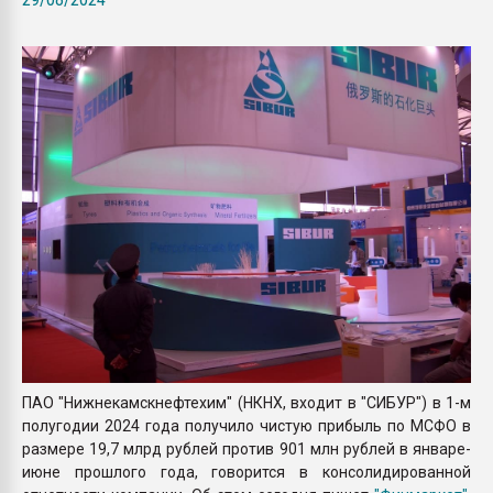
Всё, что касается выду
бутылок
ПЕРЕЙТИ НА 
ПАО "Нижнекамскнефтехим" (НКНХ, входит в "СИБУР") в 1-м
полугодии 2024 года получило чистую прибыль по МСФО в
размере 19,7 млрд рублей против 901 млн рублей в январе-
июне прошлого года, говорится в консолидированной