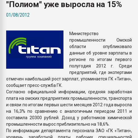
"Полиом" уже выросла на 15%
Всё, что касается выду
бутылок
01/08/2012
ПЕРЕЙТИ НА 
Министерство
промышленности Омской
области опубликовало
данные об уровне зарплаты в
регионе по итогам первого
полугодия 2012 г. Среди
предприятий, где экспертами
отмечен наибольший рост зарплат, упоминается ГК «Титан»,
сообщает пресс-служба ГК.
Согласно официальной информации, средняя заработная
плата на омских предприятиях промышленности, транспорта
и связи по итогам первых шести месяцев 2012 года выросла
на 16,3% по сравнению с аналогичным периодом 2011 и
составила 20300 рублей. Доход у работников химической
промышленности вырос приблизительно на 18,6%.
По информации департамента персонала ЗАО «ГК «Титан»,
уровень заработной платы рабочих специальностей