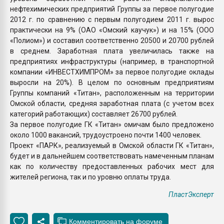
нефтехимических предприятий Группы за первое полугодие
2012 г. по сравнению с первым полугодием 2011 г. вырос
практически на 9% (ОАО «Омский каучук») и на 15% (ООО
«Полиом») и составил соответственно 20500 и 20700 рублей
в среднем. Заработная плата увеличилась также на
предприятиях инфраструктуры (например, в транспортной
компании «ИНВЕСТХИМПРОМ» за первое полугодие оклады
выросли на 20%). В целом по основным предприятиям
Группы компаний «Титан», расположенным на территории
Омской области, средняя заработная плата (с учетом всех
категорий работающих) составляет 26700 рублей.
За первое полугодие ГК «Титан» омичам было предложено
около 1000 вакансий, трудоустроено почти 1400 человек.
Проект «ПАРК», реализуемый в Омской области ГК «Титан»,
будет и в дальнейшем соответствовать намеченным планам
как по количеству предоставленных рабочих мест для
жителей региона, так и по уровню оплаты труда.
ПластЭксперт