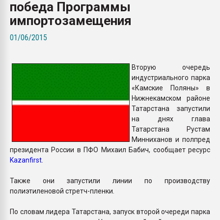
победа Программы
Всё, что касается выду
бутылок
импортозамещения
01/06/2015
ПЕРЕЙТИ НА 
Вторую очередь
индустриального парка
«Камские Поляны» в
Нижнекамском районе
Татарстана запустили
на днях глава
Татарстана Рустам
Минниханов и полпред
президента России в ПФО Михаил Бабич, сообщает ресурс
Kazanfirst
.
Также они запустили линии по производству
полиэтиленовой стретч-пленки.
По словам лидера Татарстана, запуск второй очереди парка