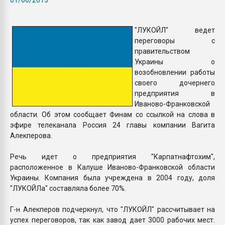
Всё, что касается выду
бутылок
"ЛУКОЙЛ" ведет
переговоры с
ПЕРЕЙТИ НА 
правительством
Украины о
возобновлении работы
своего дочернего
предприятия в
Иваново-Франковской
области. Об этом сообщает Финам со ссылкой на слова в
эфире телеканала Россия 24 главы компании Вагита
Алекперова.
Речь идет о предприятия "Карпатнафтохим",
расположенное в Калуше Иваново-Франковской области
Украины. Компания была учреждена в 2004 году, доля
"ЛУКОЙЛа" составляла более 70%.
Г-н Алекперов подчеркнул, что "ЛУКОЙЛ" рассчитывает на
успех переговоров, так как завод дает 3000 рабочих мест.