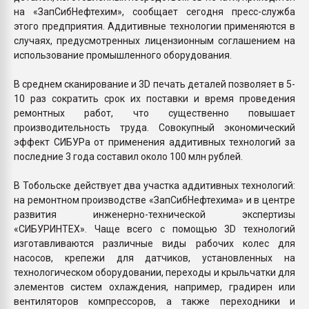
на «ЗапСибНефтехим», сообщает сегодня пресс-служба
этого предприятия. Аддитивные технологии применяются в
случаях, предусмотренных лицензионным соглашением на
использование промышленного оборудования.
В среднем сканирование и 3D печать деталей позволяет в 5-
10 раз сократить срок их поставки и время проведения
ремонтных работ, что существенно повышает
производительность труда. Совокупный экономический
эффект СИБУРа от применения аддитивных технологий за
последние 3 года составил около 100 млн рублей.
В Тобольске действует два участка аддитивных технологий:
на ремонтном производстве «ЗапСибНефтехима» и в центре
развития инженерно-технической экспертизы
«СИБУРИНТЕХ». Чаще всего с помощью 3D технологий
изготавливаются различные виды рабочих колес для
насосов, крепежи для датчиков, установленных на
технологическом оборудовании, переходы и крыльчатки для
элементов систем охлаждения, например, градирен или
вентиляторов компрессоров, а также переходники и