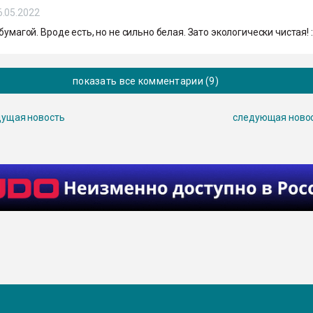
6.05.2022
 бумагой. Вроде есть, но не сильно белая. Зато экологически чистая! :
показать все комментарии (9)
ущая новость
следующая ново