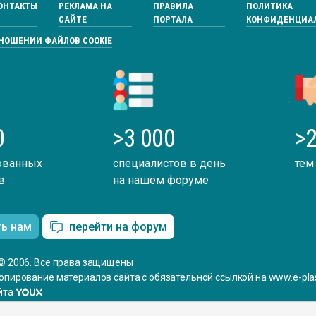
ОНТАКТЫ
РЕКЛАМА НА
ПРАВИЛА
ПОЛИТИКА
САЙТЕ
ПОРТАЛА
КОНФИДЕНЦИА
ТНОШЕНИИ ФАЙЛОВ COOKIE
0
>3 000
>2
ованных
специалистов в день
тем
в
на нашем форуме
ть нам
перейти на форум
© 2006. Все права защищены
опирование материалов сайта с обязательной ссылкой на www.e-plas
йта