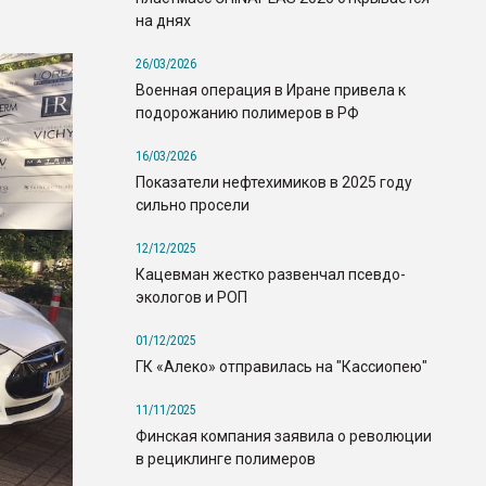
на днях
26/03/2026
Военная операция в Иране привела к
подорожанию полимеров в РФ
16/03/2026
Показатели нефтехимиков в 2025 году
сильно просели
12/12/2025
Кацевман жестко развенчал псевдо-
экологов и РОП
01/12/2025
ГК «Алеко» отправилась на "Кассиопею"
11/11/2025
Финская компания заявила о революции
в рециклинге полимеров