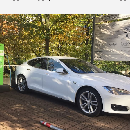
ва ПЭТ
ФОРУМ