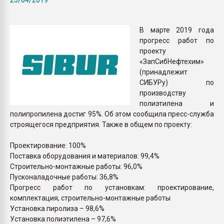
пластмасс
28.07.2026 "Техноникол
В марте 2019 года
ситуацией на строител
прогресс работ по
проекту
«ЗапСибНефтехим»
ПЕРЕЙТИ НА 
(принадлежит
СИБУРу) по
производству
полиэтилена и
полипропилена достиг 95%. Об этом сообщила пресс-служба
строящегося предприятия. Также в общем по проекту:
Проектирование: 100%
Поставка оборудования и материалов: 99,4%
Строительно-монтажные работы: 96,0%
Пусконаладочные работы: 36,8%
Прогресс работ по установкам: проектирование,
комплектация, строительно-монтажные работы
Установка пиролиза – 98,6%
Установка полиэтилена – 97,6%