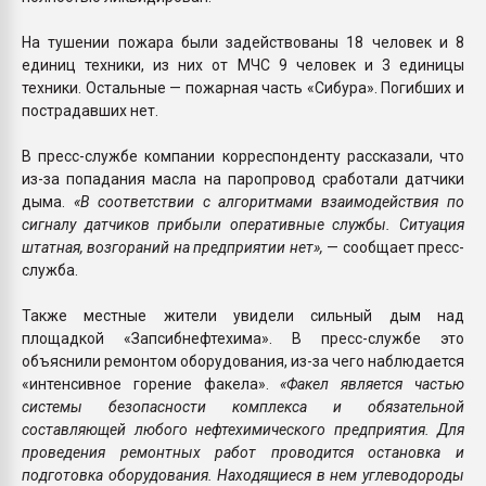
На тушении пожара были задействованы 18 человек и 8
единиц техники, из них от МЧС 9 человек и 3 единицы
техники. Остальные — пожарная часть «Сибура». Погибших и
пострадавших нет.
В пресс-службе компании корреспонденту рассказали, что
из-за попадания масла на паропровод сработали датчики
дыма.
«В соответствии с алгоритмами взаимодействия по
сигналу датчиков прибыли оперативные службы. Ситуация
штатная, возгораний на предприятии нет»,
— сообщает пресс-
служба.
Также местные жители увидели сильный дым над
площадкой «Запсибнефтехима». В пресс-службе это
объяснили ремонтом оборудования, из-за чего наблюдается
«интенсивное горение факела».
«Факел является частью
системы безопасности комплекса и обязательной
составляющей любого нефтехимического предприятия. Для
проведения ремонтных работ проводится остановка и
подготовка оборудования. Находящиеся в нем углеводороды