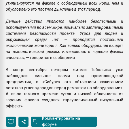
утилизируются на факеле с соблюдением всех норм, чем и
обусловлено его плотное дымление в этот период.
Данные действия являются наиболее безопасными и
используемыми во всем мире, изначально запланированными
системами безопасности проекта. Угроз для людей и
окружающей среды нет — проводится постоянный
экологический мониторинг. Как только оборудование выйдет
на технологический режим, интенсивность горения факела
снизится»,
— говорится в сообщении.
В конце сентября вечером жители Тобольска уже
наблюдали сильное пламя над промплощадкой
предприятия, в «Сибуре» это объяснили «сжиганием
остатков углеводородов перед ремонтом на оборудовании».
А из-за темного времени суток и низкой облачности от
горения факела создался «преувеличенный визуальный
эффект».
Комментировать на
форуме