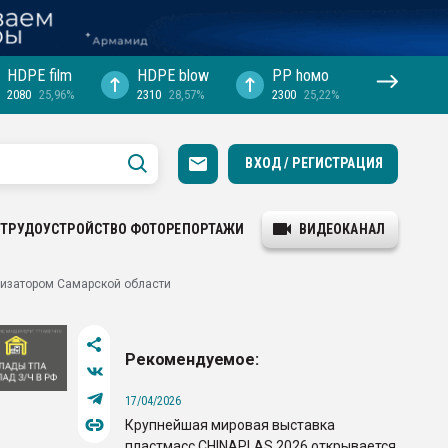
HDPE film
HDPE blow
PP hомо
2080
25,96%
2310
28,57%
2300
25,22%
ВХОД / РЕГИСТРАЦИЯ
ТРУДОУСТРОЙСТВО
ФОТОРЕПОРТАЖИ
ВИДЕОКАНАЛ
лизатором Самарской области
Рекомендуемое:
17/04/2026
Крупнейшая мировая выставка
пластмасс CHINAPLAS 2026 открывается