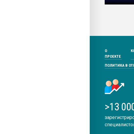
О
К
ПРОЕКТЕ
ПОЛИТИКА В О
>13 00
зарегистрир
специалисто