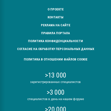
О ПРОЕКТЕ
КОНТАКТЫ
РЕКЛАМА НА САЙТЕ
ПРАВИЛА ПОРТАЛА
ПОЛИТИКА КОНФИДЕНЦИАЛЬНОСТИ
СОГЛАСИЕ НА ОБРАБОТКУ ПЕРСОНАЛЬНЫХ ДАННЫХ
ПОЛИТИКА В ОТНОШЕНИИ ФАЙЛОВ COOKIE
>13 000
зарегистрированных специалистов
>3 000
специалистов в день на нашем форуме
>20 000