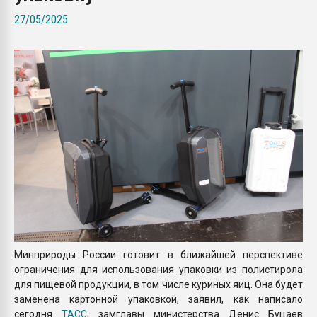
Всё, что касается выду
27/05/2025
бутылок
ПЕРЕЙТИ НА 
Минприроды России готовит в ближайшей перспективе
ограничения для использования упаковки из полистирола
для пищевой продукции, в том числе куриных яиц. Она будет
заменена картонной упаковкой, заявил, как написало
сегодня
ТАСС
, замглавы министерства Денис Буцаев