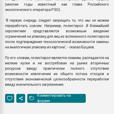
(многие годы известный как глава Российского
экологического оператора РЭО).
"В первую очередь следует запрещать то, что мы не можем
переработать совсем. Например, полистирол. В ближайшей
перспективе представляется возможным введение
ограничений на упаковку для яиц из вспененного полистирола
после подтверждения технологической возможности замены
на аналогичную упаковку из картона",
- сказал Буцаев.
По его словам, полистирол является ломким, распадается на
мелкие куски и не востребован на рынке вторичных
ресурсов ввиду практически полного отсутствия
возможности извлечения из общего потока отходов и
отсутствия экономической целесообразности переработки
ввиду значительного загрязнения.
Комментировать на
форуме