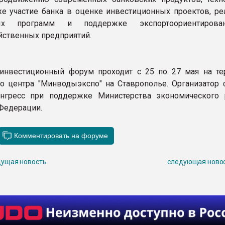
кже участие банка в оценке инвестиционных проектов, ре
ных программ и поддержке экспортоориентиров
йственных предприятий.
инвестиционный форум проходит с 25 по 27 мая на те
о центра "Минводыэкспо" на Ставрополье. Организатор 
нгресс при поддержке Министерства экономического 
Федерации.
ущая новость
следующая ново