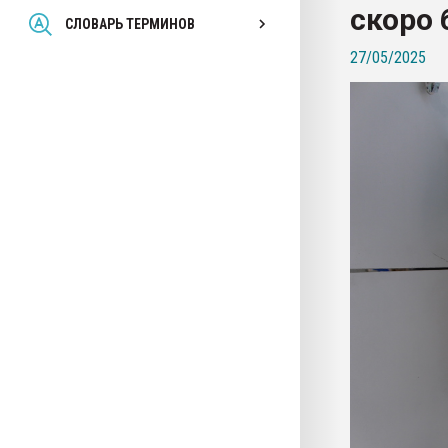
скоро 
Всё, что касается выду
СЛОВАРЬ ТЕРМИНОВ
бутылок
27/05/2025
ПЕРЕЙТИ НА 