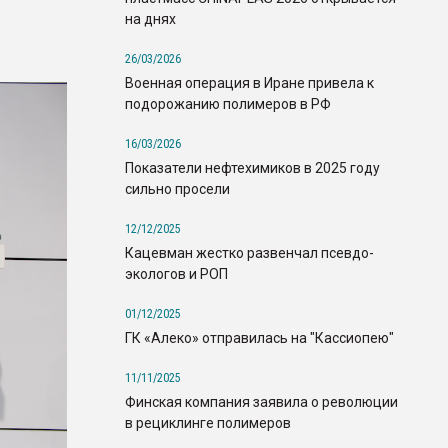
на днях
26/03/2026
Военная операция в Иране привела к
подорожанию полимеров в РФ
16/03/2026
Показатели нефтехимиков в 2025 году
сильно просели
12/12/2025
Кацевман жестко развенчал псевдо-
экологов и РОП
01/12/2025
ГК «Алеко» отправилась на "Кассиопею"
11/11/2025
Финская компания заявила о революции
в рециклинге полимеров