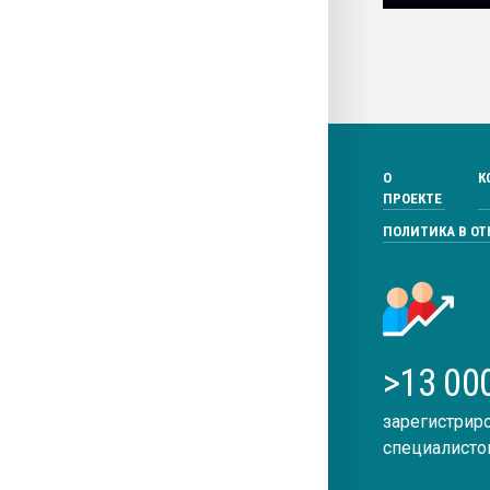
О
К
ПРОЕКТЕ
ПОЛИТИКА В О
>13 00
зарегистрир
специалисто